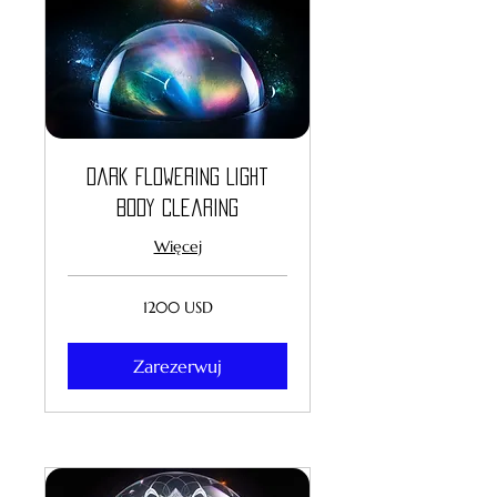
Dark Flowering Light
Body Clearing
Więcej
1200
1200 USD
dolarów
amerykańskich
Zarezerwuj